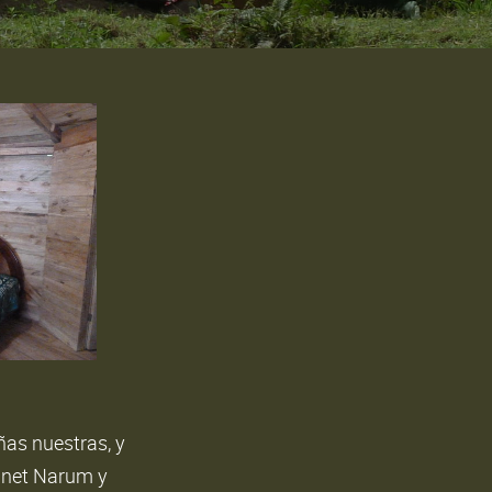
as nuestras, y
Janet Narum y