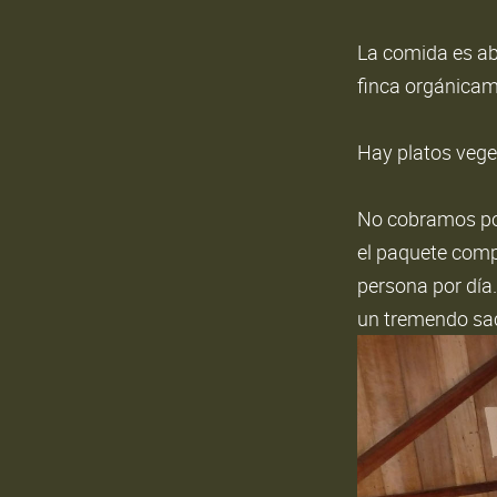
La comida es ab
finca orgánicam
Hay platos vege
No cobramos por
el paquete comp
persona por día.
un tremendo sac