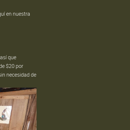
quí en nuestra
así que
 de $20 por
 sin necesidad de