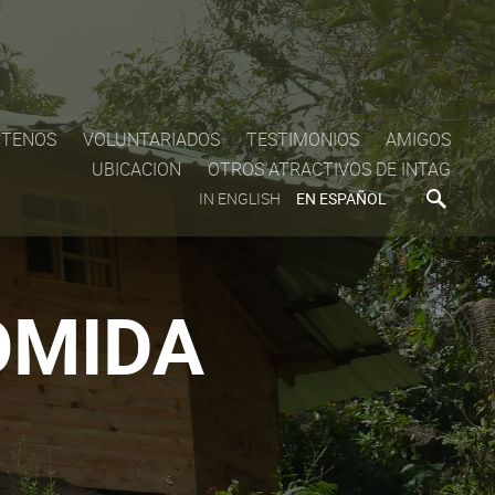
CTENOS
VOLUNTARIADOS
TESTIMONIOS
AMIGOS
UBICACION
OTROS ATRACTIVOS DE INTAG
IN ENGLISH
EN ESPAÑOL
OMIDA