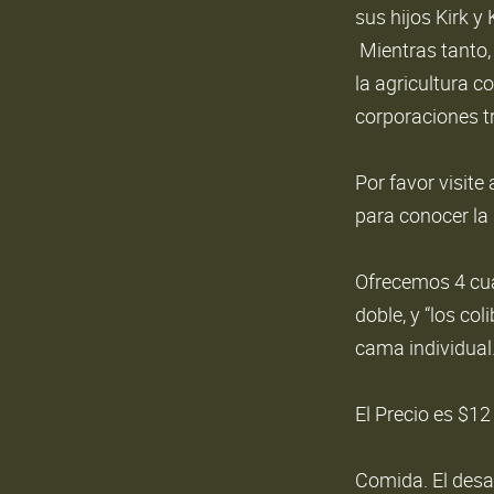
sus hijos Kirk 
Mientras tanto, 
la agricultura c
corporaciones t
Por favor visit
para conocer la 
Ofrecemos 4 cua
doble, y “los co
cama individual
El Precio es $1
Comida. El desa